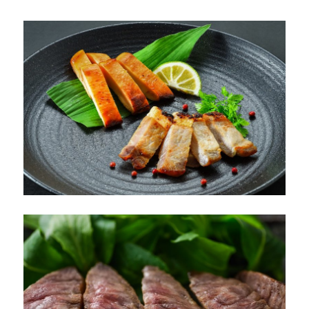
教
え
る！！
は
じ
め
て
の
粕
漬
け
に
つ
い
て！
に