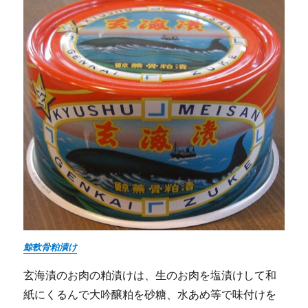
鯨軟骨粕漬け
玄海漬のお肉の粕漬けは、生のお肉を塩漬けして和
紙にくるんで大吟醸粕を砂糖、水あめ等で味付けを