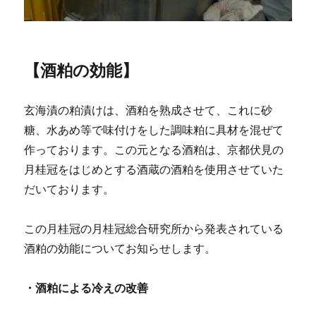
【酒粕の効能】
玄海漬の粕漬けは、酒粕を熟成させて、これに砂
糖、水あめ等で味付けをした調味粕に具材を混ぜて
作っております。この元となる酒粕は、京都伏見の
月桂冠をはじめとする酒蔵の酒粕を使用させていた
だいております。
この月桂冠の月桂冠総合研究所から発表されている
酒粕の効能についてお知らせします。
・酒粕による冷えの改善