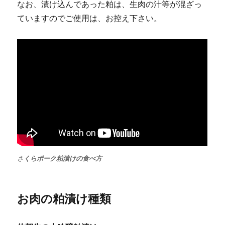
なお、漬け込んであった粕は、生肉の汁等が混ざっ
ていますのでご使用は、お控え下さい。
さ
くらポーク粕漬けの食べ方
お肉の粕漬け種類