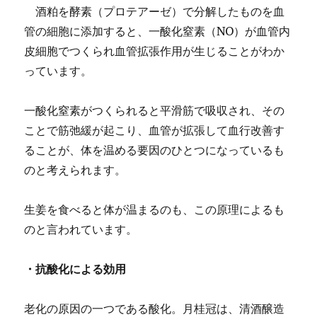
酒粕を酵素（プロテアーゼ）で分解したものを血
管の細胞に添加すると、一酸化窒素（NO）が血管内
皮細胞でつくられ血管拡張作用が生じることがわか
っています。
一酸化窒素がつくられると平滑筋で吸収され、その
ことで筋弛緩が起こり、血管が拡張して血行改善す
ることが、体を温める要因のひとつになっているも
のと考えられます。
生姜を食べると体が温まるのも、この原理によるも
のと言われています。
・抗酸化による効用
老化の原因の一つである酸化。月桂冠は、清酒醸造