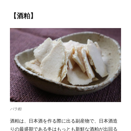
【酒粕】
バラ粕
酒粕は、日本酒を作る際に出る副産物で、日本酒造
りの最盛期である冬はもっとも新鮮な酒粕が出回る