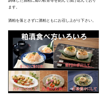
調味した酒粕に鯨の軟骨等を刻んで漬け込んでおり
ます。
酒粕を落とさずに酒粕ともにお召し上がり下さい。