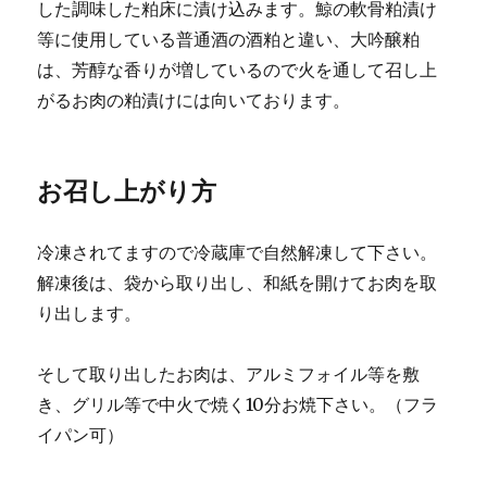
した調味した粕床に漬け込みます。鯨の軟骨粕漬け
等に使用している普通酒の酒粕と違い、大吟醸粕
は、芳醇な香りが増しているので火を通して召し上
がるお肉の粕漬けには向いております。
お召し上がり方
冷凍されてますので冷蔵庫で自然解凍して下さい。
解凍後は、袋から取り出し、和紙を開けてお肉を取
り出します。
そして取り出したお肉は、アルミフォイル等を敷
き、グリル等で中火で焼く10分お焼下さい。（フラ
イパン可）