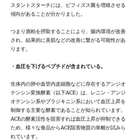
スタントスターチには、ビフィズス菌を増殖させる
傾向があることが分かりました。
つまり酒粕を摂取することにより、腸内環境が改善
され、結果的に美肌などの改善に繋がる可能性があ
ります。
・血圧を下げるペプチドが含まれている。
生体内の肺や血管内皮細胞などに存在するアンジオ
テンシン変換酵素（以下ACE）は、レニン・アンジ
オテンシン系やブラジキニン系において血圧上昇を
制御する主要な酵素であることが知られています。
ACEの酵素活性を阻害すれば血圧上昇が抑制できる
ため、様々な食品からACE阻害物質の単離が試みら
れています。