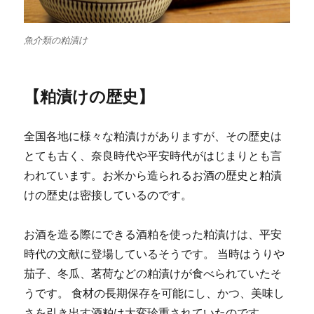
魚介類の粕漬け
【粕漬けの歴史】
全国各地に様々な粕漬けがありますが、その歴史は
とても古く、奈良時代や平安時代がはじまりとも言
われています。お米から造られるお酒の歴史と粕漬
けの歴史は密接しているのです。
お酒を造る際にできる酒粕を使った粕漬けは、平安
時代の文献に登場しているそうです。 当時はうりや
茄子、冬瓜、茗荷などの粕漬けが食べられていたそ
うです。 食材の長期保存を可能にし、かつ、美味し
さを引き出す酒粕は大変珍重されていたのです。