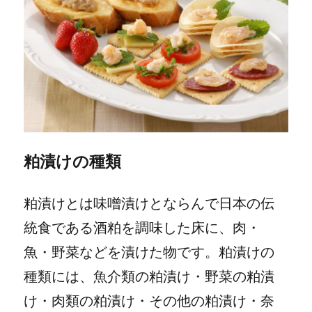
粕漬けの種類
粕漬けとは味噌漬けとならんで日本の伝
統食である酒粕を調味した床に、肉・
魚・野菜などを漬けた物です。粕漬けの
種類には、魚介類の粕漬け・野菜の粕漬
け・肉類の粕漬け・その他の粕漬け・奈