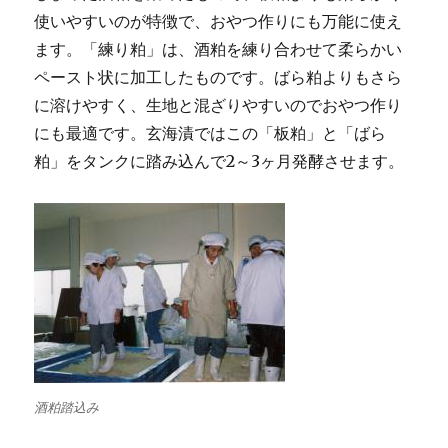
使いやすいのが特徴で、おやつ作りにも万能に使え
ます。「練り粕」は、酒粕を練り合わせて柔らかい
ペースト状に加工したものです。ばら粕よりもさら
に溶けやすく、生地と混ざりやすいのでおやつ作り
にも最適です。玄海漬ではこの「板粕」と「ばら
粕」をタンクに踏み込んで2～3ヶ月発酵させます。
酒粕踏込み