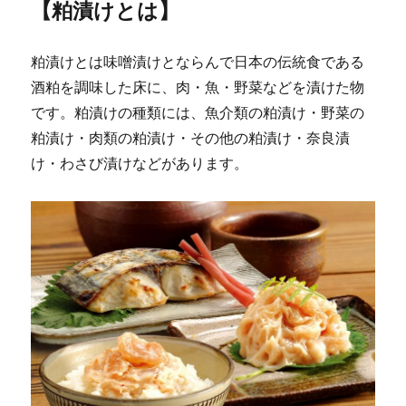
【粕漬けとは】
粕漬けとは味噌漬けとならんで日本の伝統食である
酒粕を調味した床に、肉・魚・野菜などを漬けた物
です。粕漬けの種類には、魚介類の粕漬け・野菜の
粕漬け・肉類の粕漬け・その他の粕漬け・奈良漬
け・わさび漬けなどがあります。