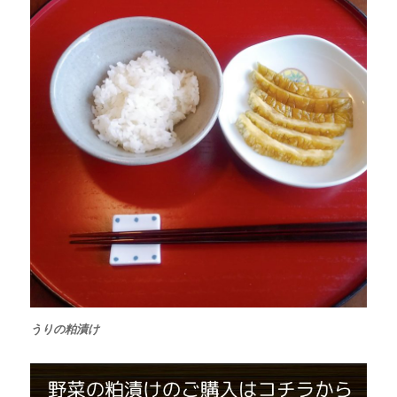
うりの粕漬け