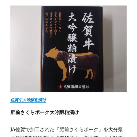
佐賀牛大吟醸粕漬け
肥前さくらポーク大吟醸粕漬け
JA佐賀で加工された『肥前さくらポーク』を大分県