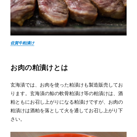
佐賀牛粕漬け
お肉の粕漬けとは
玄海漬では、お肉を使った粕漬けも製造販売してお
ります。玄海漬の鯨の軟骨粕漬け等の粕漬けは、酒
粕ともにお召し上がりになる粕漬けですが、お肉の
粕漬けは酒粕を落として火を通してお召し上がり下
さい。