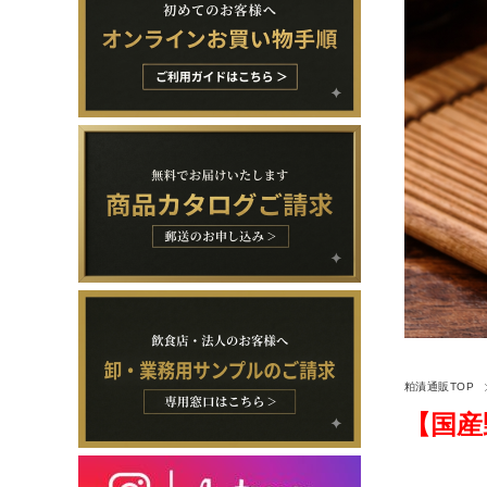
粕漬通販TOP
【国産