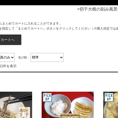
<切干大根の刻み風景
らまとめてカートに入れることができます。
を指定して「まとめてカートへ」ボタンをクリックしてください（※購入決定では
並び順：
11件を表示