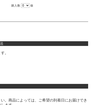
購入数
個
法
ます。
さい。商品によっては、ご希望の到着日にお届けでき
致します。