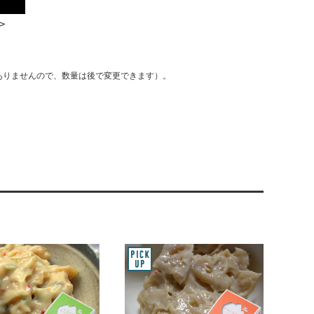
>
ありませんので、数量は後で変更できます）。