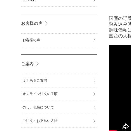
国産の野
お客様の声
踏み込み
調味酒粕
国産の大
お客様の声
ご案内
よくあるご質問
オンライン注文の手順
のし、包装について
ご注文・お支払い方法