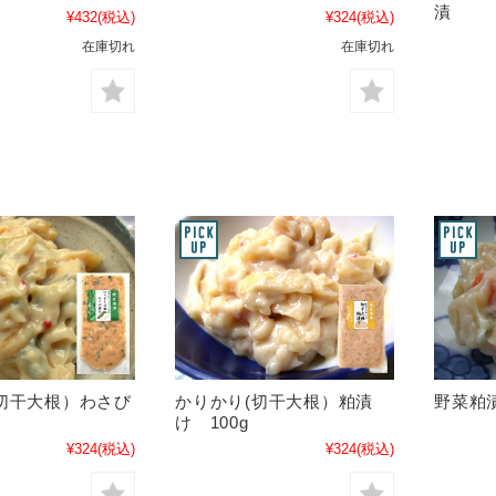
漬
¥432
(税込)
¥324
(税込)
在庫切れ
在庫切れ
切干大根）わさび
かりかり(切干大根）粕漬
野菜粕漬
け 100g
¥324
(税込)
¥324
(税込)