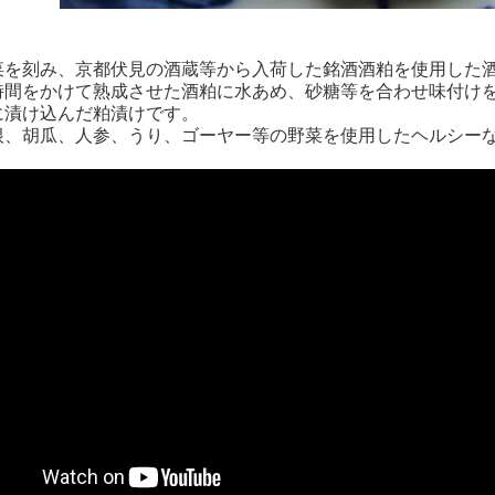
菜を刻み、京都伏見の酒蔵等から入荷した銘酒酒粕を使用した
時間をかけて熟成させた酒粕に水あめ、砂糖等を合わせ味付け
に漬け込んだ粕漬けです。
根、胡瓜、人参、うり、ゴーヤー等の野菜を使用したヘルシー