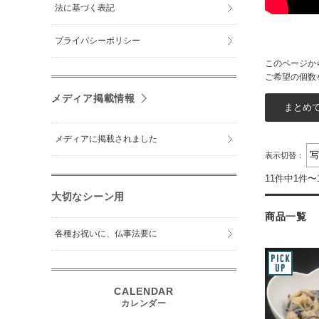
法に基づく表記
プライバシーポリシー
このページか
ご希望の個数
メディア掲載情報
メディアに掲載されました
表示切替：
11件中1件〜
大切なシーン用
商品一覧
各種お祝いに、仏事法要に