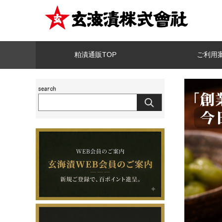
粕漬通販TOP
ご利用