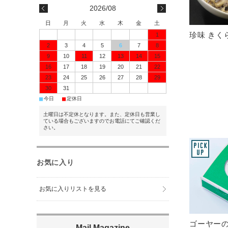
2026/08
日
月
火
水
木
金
土
珍味 きくら
1
2
3
4
5
6
7
8
9
10
11
12
13
14
15
16
17
18
19
20
21
22
23
24
25
26
27
28
29
30
31
■
■
今日
定休日
土曜日は不定休となります。また、定休日も営業し
ている場合もございますのでお電話にてご確認くだ
さい。
お気に入り
お気に入りリストを見る
ゴーヤーの