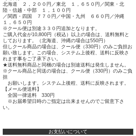
北海道 ２，２００円／東北 １，６５０円／関東・北
陸・信越・中部 １，１００円
／関西・四国 ７７０円／中国・九州 ６６０円／沖縄
１，６５０円
※クール便は別途３３０円追加となります。
ご購入代金が10,800円（税込）以上の場合は、送料無料と
しております。（北海道、沖縄の場合は550円）
但しクール商品の場合は、クール便（330円）のみご負担お
願い致します。この場合、システム上後程、送料に反映さ
れます事をご了承下さい。
★送料無料商品と同梱の場合は別途送料は発生しません。
※クール商品と同送の場合は、クール便（330円）のみご負
担
お願いします。システム上後程、送料に反映されます。
【メール便送料】
全国一律送料 330円
※お届希望日時のご指定は出来ませんのでご留意下さ
い。
お支払いについて