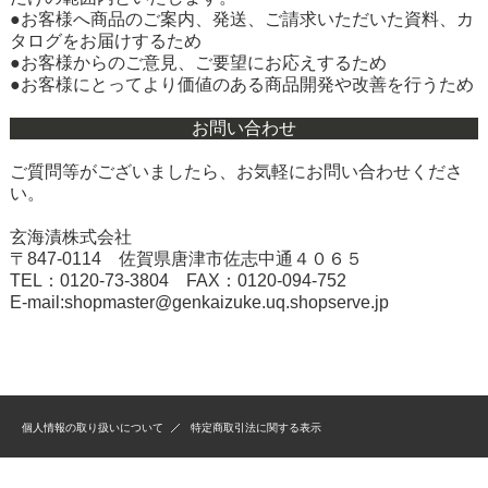
●お客様へ商品のご案内、発送、ご請求いただいた資料、カ
タログをお届けするため
●お客様からのご意見、ご要望にお応えするため
●お客様にとってより価値のある商品開発や改善を行うため
お問い合わせ
ご質問等がございましたら、お気軽にお問い合わせくださ
い。
玄海漬株式会社
〒847‐0114 佐賀県唐津市佐志中通４０６５
TEL：0120-73-3804 FAX：0120-094-752
E-mail:
shopmaster@genkaizuke.uq.shopserve.jp
個人情報の取り扱いについて
特定商取引法に関する表示
Copyright (c) 2010 玄海漬 All Rights Reserved.