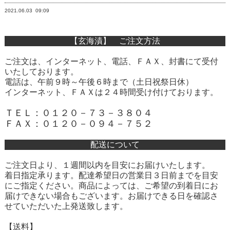
2021.06.03
09:09
【玄海漬】 ご注文方法
ご注文は、インターネット、電話、ＦＡＸ、封書にて受付
いたしております。
電話は、午前９時～午後６時まで（土日祝祭日休）
インターネット、ＦＡＸは２４時間受け付けております。
ＴＥＬ：０１２０－７３－３８０４
ＦＡＸ：０１２０－０９４－７５２
配送について
ご注文日より、１週間以内を目安にお届けいたします。
着日指定承ります。配達希望日の営業日３日前までを目安
にご指定ください。商品によっては、ご希望の到着日にお
届けできない場合もございます。お届けできる日を確認さ
せていただいた上発送致します。
【送料】