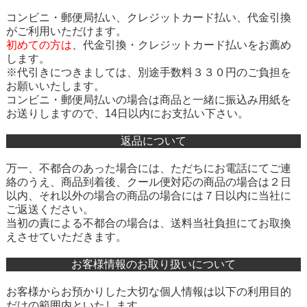
コンビニ・郵便局払い、クレジットカード払い、代金引換
がご利用いただけます。
初めての方は
、
代金引換・クレジットカード払い
をお薦め
します。
※代引きにつきましては、別途手数料３３０円のご負担を
お願いいたします。
コンビニ・郵便局払いの場合は商品と一緒に振込み用紙を
お送りしますので、14日以内にお支払い下さい。
返品について
万一、不都合のあった場合には、ただちにお電話にてご連
絡のうえ、商品到着後、クール便対応の商品の場合は２日
以内、それ以外の場合の商品の場合には７日以内に当社に
ご返送ください。
当初の責による不都合の場合は、送料当社負担にてお取換
えさせていただきます。
お客様情報のお取り扱いについて
お客様からお預かりした大切な個人情報は以下の利用目的
だけの範囲内といたします。