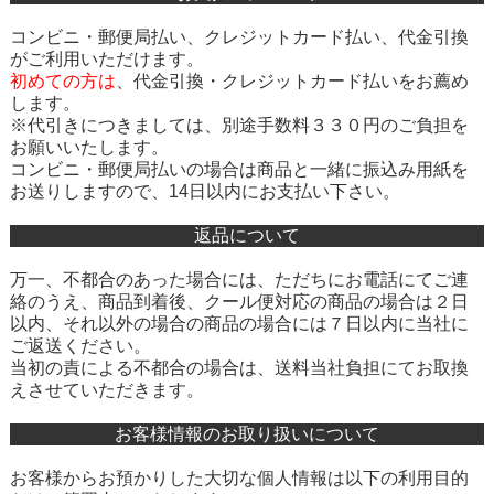
コンビニ・郵便局払い、クレジットカード払い、代金引換
がご利用いただけます。
初めての方は
、
代金引換・クレジットカード払い
をお薦め
します。
※代引きにつきましては、別途手数料３３０円のご負担を
お願いいたします。
コンビニ・郵便局払いの場合は商品と一緒に振込み用紙を
お送りしますので、14日以内にお支払い下さい。
返品について
万一、不都合のあった場合には、ただちにお電話にてご連
絡のうえ、商品到着後、クール便対応の商品の場合は２日
以内、それ以外の場合の商品の場合には７日以内に当社に
ご返送ください。
当初の責による不都合の場合は、送料当社負担にてお取換
えさせていただきます。
お客様情報のお取り扱いについて
お客様からお預かりした大切な個人情報は以下の利用目的