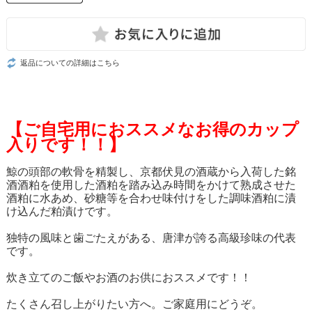
返品についての詳細はこちら
【ご自宅用におススメなお得のカップ
入りです！！】
鯨の頭部の軟骨を精製し、京都伏見の酒蔵から入荷した銘
酒酒粕を使用した酒粕を踏み込み時間をかけて熟成させた
酒粕に水あめ、砂糖等を合わせ味付けをした調味酒粕に漬
け込んだ粕漬けです。
独特の風味と歯ごたえがある、唐津が誇る高級珍味の代表
です。
炊き立てのご飯やお酒のお供におススメです！！
たくさん召し上がりたい方へ。ご家庭用にどうぞ。