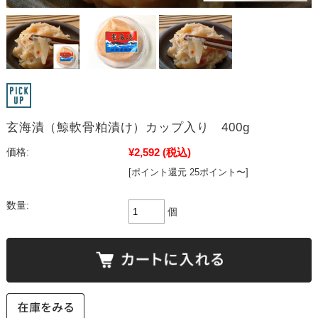
玄海漬（鯨軟骨粕漬け）カップ入り 400g
¥2,592
(税込)
価格:
[ポイント還元 25ポイント〜]
数量:
個