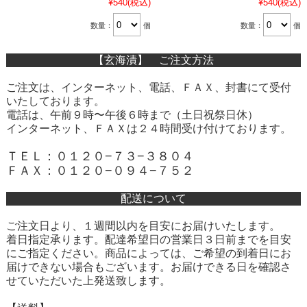
¥540
(税込)
¥540
(税込)
数量：
個
数量：
個
【玄海漬】 ご注文方法
ご注文は、インターネット、電話、ＦＡＸ、封書にて受付
いたしております。
電話は、午前９時〜午後６時まで（土日祝祭日休）
インターネット、ＦＡＸは２４時間受け付けております。
ＴＥＬ：０１２０−７３−３８０４
ＦＡＸ：０１２０−０９４−７５２
配送について
ご注文日より、１週間以内を目安にお届けいたします。
着日指定承ります。配達希望日の営業日３日前までを目安
にご指定ください。商品によっては、ご希望の到着日にお
届けできない場合もございます。お届けできる日を確認さ
せていただいた上発送致します。