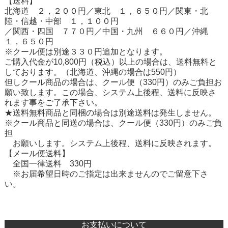
【送料】
北海道 ２，２００円／東北 １，６５０円／関東・北
陸・信越・中部 １，１００円
／関西・四国 ７７０円／中国・九州 ６６０円／沖縄
１，６５０円
※クール便は別途３３０円追加となります。
ご購入代金が10,800円（税込）以上の場合は、送料無料と
しております。（北海道、沖縄の場合は550円）
但しクール商品の場合は、クール便（330円）のみご負担お
願い致します。この場合、システム上後程、送料に反映さ
れます事をご了承下さい。
★送料無料商品と同梱の場合は別途送料は発生しません。
※クール商品と同送の場合は、クール便（330円）のみご負
担
お願いします。システム上後程、送料に反映されます。
【メール便送料】
全国一律送料 330円
※お届希望日時のご指定は出来ませんのでご留意下さ
い。
お支払いについて