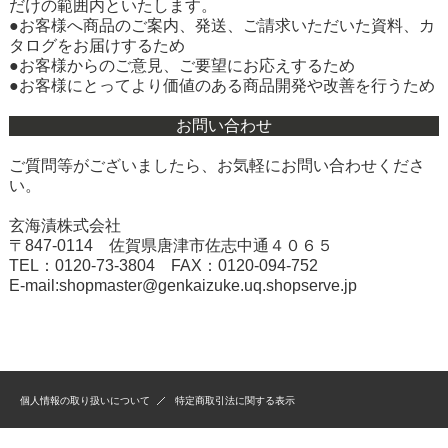
だけの範囲内といたします。
●お客様へ商品のご案内、発送、ご請求いただいた資料、カ
タログをお届けするため
●お客様からのご意見、ご要望にお応えするため
●お客様にとってより価値のある商品開発や改善を行うため
お問い合わせ
ご質問等がございましたら、お気軽にお問い合わせくださ
い。
玄海漬株式会社
〒847‐0114 佐賀県唐津市佐志中通４０６５
TEL：0120-73-3804 FAX：0120-094-752
E-mail:
shopmaster@genkaizuke.uq.shopserve.jp
個人情報の取り扱いについて
特定商取引法に関する表示