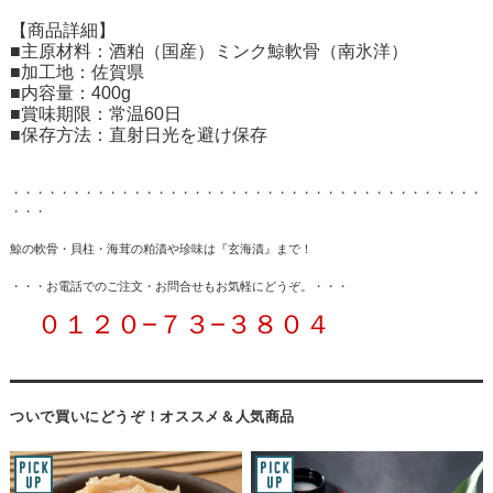
【商品詳細】
■主原材料：酒粕（国産）ミンク鯨軟骨（南氷洋）
■加工地：佐賀県
■内容量：400g
■賞味期限：常温60日
■保存方法：直射日光を避け保存
・・・・・・・・・・・・・・・・・・・・・・・・・・・・・・・・・・・・・・・
・・・
鯨の軟骨・貝柱・海茸の粕漬や珍味は『玄海漬』まで！
・・・
お電話でのご注文・お問合せもお気軽にどうぞ
。・・・
０１２０−７３−３８０４
ついで買いにどうぞ！オススメ＆人気商品