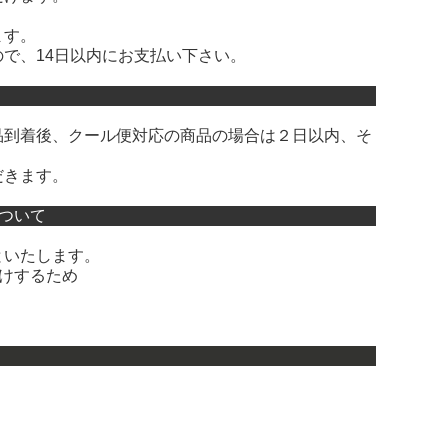
ます。
で、14日以内にお支払い下さい。
品到着後、クール便対応の商品の場合は２日以内、そ
だきます。
ついて
といたします。
けするため