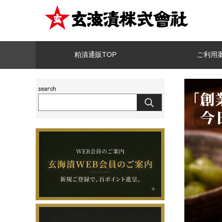
粕漬通販TOP
ご利用