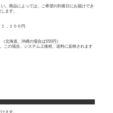
さい。商品によっては、ご希望の到着日にお届けでき
致します。
 １，１００円
。（北海道、沖縄の場合は550円）
す。この場合、システム上後程、送料に反映されます
だけます。