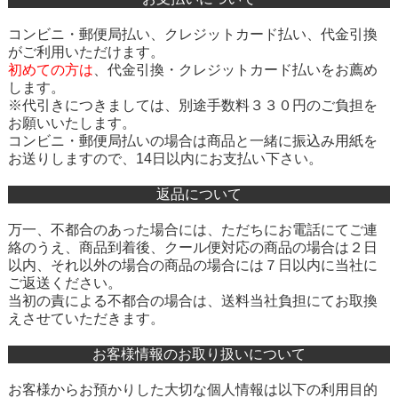
コンビニ・郵便局払い、クレジットカード払い、代金引換
がご利用いただけます。
初めての方は
、
代金引換・クレジットカード払い
をお薦め
します。
※代引きにつきましては、別途手数料３３０円のご負担を
お願いいたします。
コンビニ・郵便局払いの場合は商品と一緒に振込み用紙を
お送りしますので、14日以内にお支払い下さい。
返品について
万一、不都合のあった場合には、ただちにお電話にてご連
絡のうえ、商品到着後、クール便対応の商品の場合は２日
以内、それ以外の場合の商品の場合には７日以内に当社に
ご返送ください。
当初の責による不都合の場合は、送料当社負担にてお取換
えさせていただきます。
お客様情報のお取り扱いについて
お客様からお預かりした大切な個人情報は以下の利用目的