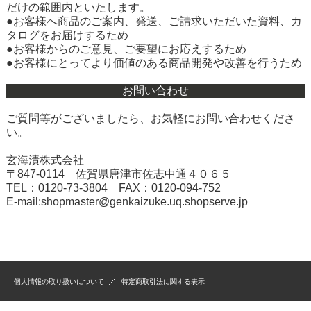
だけの範囲内といたします。
●お客様へ商品のご案内、発送、ご請求いただいた資料、カ
タログをお届けするため
●お客様からのご意見、ご要望にお応えするため
●お客様にとってより価値のある商品開発や改善を行うため
お問い合わせ
ご質問等がございましたら、お気軽にお問い合わせくださ
い。
玄海漬株式会社
〒847‐0114 佐賀県唐津市佐志中通４０６５
TEL：0120-73-3804 FAX：0120-094-752
E-mail:
shopmaster@genkaizuke.uq.shopserve.jp
個人情報の取り扱いについて
特定商取引法に関する表示