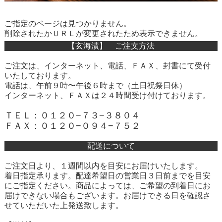
ご指定のページは見つかりません。
削除されたかＵＲＬが変更されたため表示できません。
【玄海漬】 ご注文方法
ご注文は、インターネット、電話、ＦＡＸ、封書にて受付
いたしております。
電話は、午前９時〜午後６時まで（土日祝祭日休）
インターネット、ＦＡＸは２４時間受け付けております。
ＴＥＬ：０１２０−７３−３８０４
ＦＡＸ：０１２０−０９４−７５２
配送について
ご注文日より、１週間以内を目安にお届けいたします。
着日指定承ります。配達希望日の営業日３日前までを目安
にご指定ください。商品によっては、ご希望の到着日にお
届けできない場合もございます。お届けできる日を確認さ
せていただいた上発送致します。