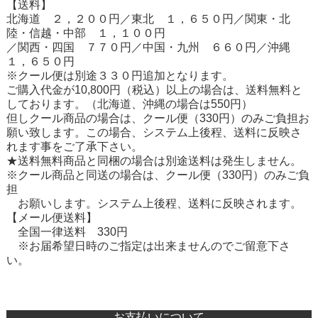
【送料】
北海道 ２，２００円／東北 １，６５０円／関東・北
陸・信越・中部 １，１００円
／関西・四国 ７７０円／中国・九州 ６６０円／沖縄
１，６５０円
※クール便は別途３３０円追加となります。
ご購入代金が10,800円（税込）以上の場合は、送料無料と
しております。（北海道、沖縄の場合は550円）
但しクール商品の場合は、クール便（330円）のみご負担お
願い致します。この場合、システム上後程、送料に反映さ
れます事をご了承下さい。
★送料無料商品と同梱の場合は別途送料は発生しません。
※クール商品と同送の場合は、クール便（330円）のみご負
担
お願いします。システム上後程、送料に反映されます。
【メール便送料】
全国一律送料 330円
※お届希望日時のご指定は出来ませんのでご留意下さ
い。
お支払いについて