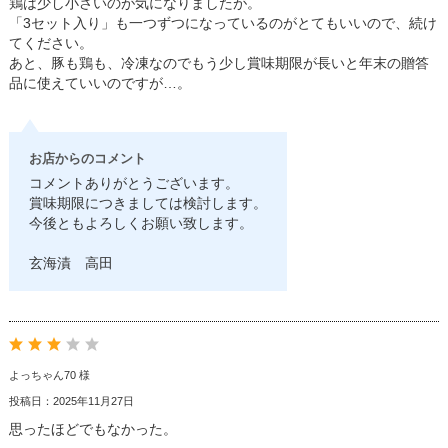
鶏は少し小さいのが気になりましたが。
「3セット入り」も一つずつになっているのがとてもいいので、続け
てください。
あと、豚も鶏も、冷凍なのでもう少し賞味期限が長いと年末の贈答
品に使えていいのですが…。
お店からのコメント
コメントありがとうございます。
賞味期限につきましては検討します。
今後ともよろしくお願い致します。
玄海漬 高田
よっちゃん70 様
投稿日：2025年11月27日
思ったほどでもなかった。