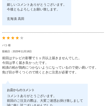
嬉しいコメントありがとうございます。
今後ともよろしくお願い致します。
玄海漬 高田
パコ 様
投稿日：2025年11月18日
前回はテレビの影響で１ヶ月以上届きませんでした。
今回は早く届き良かったです。
粕漬の粕が鶏肉につかないようになっているので使い易いです。
焦げ目が早くつくので焼くときに注意が必要です。
お店からのコメント
コメントありがとうございます。
前回のご注文の際は、大変ご迷惑お掛け致しまして
誠に申し訳ございませんでした。