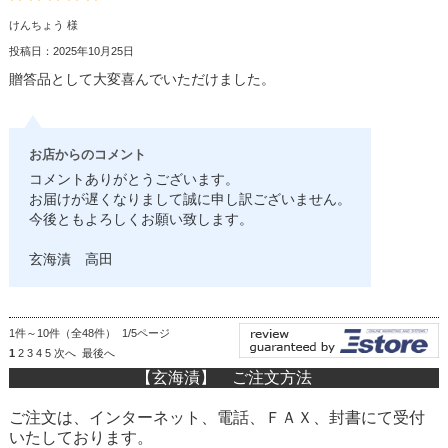
けんちょう 様
投稿日：2025年10月25日
贈答品として大変喜んでいただけました。
お店からのコメント
コメントありがとうございます。
お届けが遅くなりまして誠に申し訳ございません。
今後ともよろしくお願い致します。
玄海漬 高田
1件～10件（全48件） 1/5ページ
1
2
3
4
5
次へ
最後へ
【玄海漬】 ご注文方法
ご注文は、インターネット、電話、ＦＡＸ、封書にて受付
いたしております。