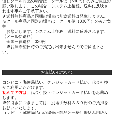
但しクール商品の場合は、クール便（330円）のみご負担お
願い致します。この場合、システム上後程、送料に反映さ
れます事をご了承下さい。
★送料無料商品と同梱の場合は別途送料は発生しません。
※クール商品と同送の場合は、クール便（330円）のみご負
担
お願いします。システム上後程、送料に反映されます。
【メール便送料】
全国一律送料 330円
※お届希望日時のご指定は出来ませんのでご留意下さ
い。
お支払いについて
コンビニ・郵便局払い、クレジットカード払い、代金引換
がご利用いただけます。
初めての方は
、
代金引換・クレジットカード払い
をお薦め
します。
※代引きにつきましては、別途手数料３３０円のご負担を
お願いいたします。
コンビニ・郵便局払いの場合は商品と一緒に振込み用紙を