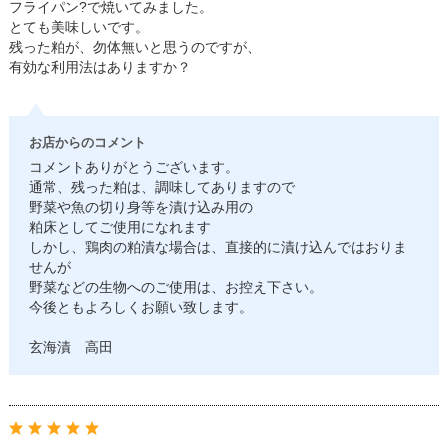
フライパン?で焼いてみました。
とても美味しいです。
残った粕が、勿体無いと思うのですが、
有効な利用法はありますか？
お店からのコメント
コメントありがとうございます。
通常、残った粕は、調味してありますので
野菜や魚の切り身等を漬け込み用の
粕床としてご使用になれます
しかし、鶏肉の粕漬な場合は、直接的に漬け込んではおりま
せんが
野菜などの生物へのご使用は、お控え下さい。
今後ともよろしくお願い致します。
玄海漬 高田