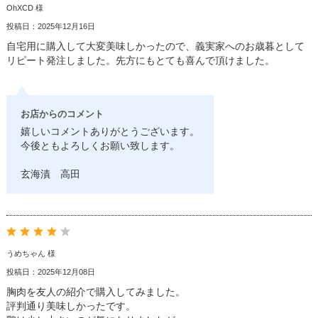
OhXCD 様
投稿日：2025年12月16日
自宅用に購入して大変美味しかったので、義実家へのお歳暮として
リピート発注しました。先方にもとても喜んで頂けました。
お店からのコメント
嬉しいコメントありがとうございます。
今後ともよろしくお願い致します。
玄海漬 高田
うめちゃん 様
投稿日：2025年12月08日
胸肉を友人の紹介で購入してみました。
評判通り美味しかったです。