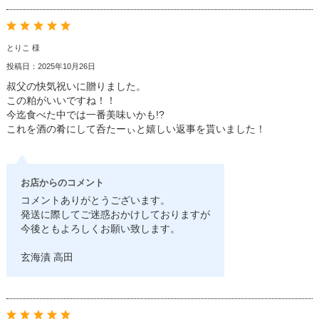
とりこ 様
投稿日：2025年10月26日
叔父の快気祝いに贈りました。
この粕がいいですね！！
今迄食べた中では一番美味いかも!?
これを酒の肴にして呑たーぃと嬉しい返事を貰いました！
お店からのコメント
コメントありがとうございます。
発送に際してご迷惑おかけしておりますが
今後ともよろしくお願い致します。
玄海漬 高田