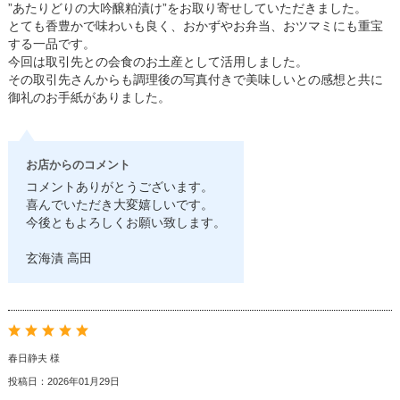
”あたりどりの大吟醸粕漬け”をお取り寄せしていただきました。
とても香豊かで味わいも良く、おかずやお弁当、おツマミにも重宝
する一品です。
今回は取引先との会食のお土産として活用しました。
その取引先さんからも調理後の写真付きで美味しいとの感想と共に
御礼のお手紙がありました。
お店からのコメント
コメントありがとうございます。
喜んでいただき大変嬉しいです。
今後ともよろしくお願い致します。
玄海漬 高田
春日静夫 様
投稿日：2026年01月29日